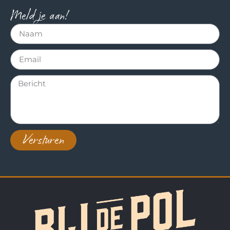
Meld je aan!
Versturen